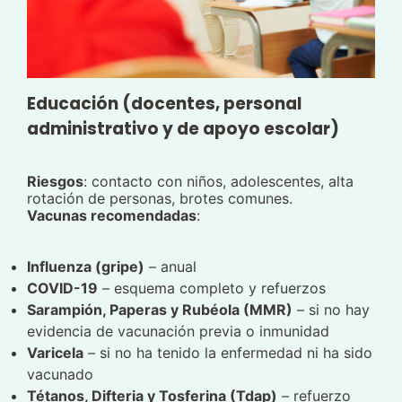
Educación (docentes, personal
administrativo y de apoyo escolar)
Riesgos
: contacto con niños, adolescentes, alta
rotación de personas, brotes comunes.
Vacunas recomendadas
:
Influenza (gripe)
– anual
COVID-19
– esquema completo y refuerzos
Sarampión, Paperas y Rubéola (MMR)
– si no hay
evidencia de vacunación previa o inmunidad
Varicela
– si no ha tenido la enfermedad ni ha sido
vacunado
Tétanos, Difteria y Tosferina (Tdap)
– refuerzo