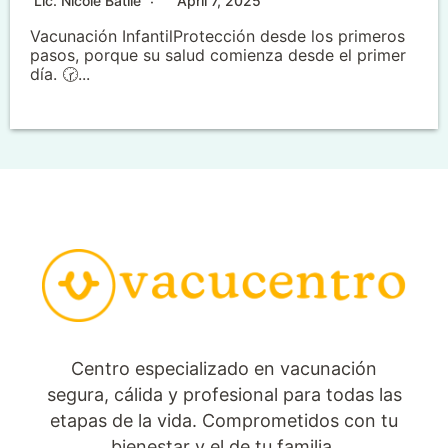
Lic. Nicole Batlle
April 7, 2025
Vacunación InfantilProtección desde los primeros
pasos, porque su salud comienza desde el primer
día. 🕝...
Centro especializado en vacunación
segura, cálida y profesional para todas las
etapas de la vida. Comprometidos con tu
bienestar y el de tu familia.